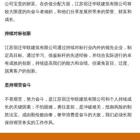
公司宝贵的财富。在价值分配方面，江苏宿迁华联建筑有限公司将
较大限度的向奋斗者倾斜，和他们分享发展所带来的荣誉、财富和
成长。
持续对标创新
江苏宿迁华联建筑有限公司通过持续对标行业内外的领先企业，制
定高目标。通过学习、借鉴标杆的先进经验，并结合实际进行的卓
有成效的创新，持续提高我们的能力和业绩。但避免盲目、过度、
脱离客户的创新。
坚持艰苦奋斗
不畏艰苦，努力奋斗，是江苏宿迁华联建筑有限公司和个人持续成
长的关键因素；不怕困难，勇往直前，是冲破难关，抵御风险的制
胜法宝。成由勤俭败由奢，奢华浪费是奋斗的大敌，我们必须长期
保持艰苦务实的工作作风。